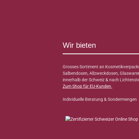
Wir bieten
Grosses Sortiment an Kosmetikverpack
Salbendosen, Allzweckdosen, Glaswaren 
innerhalb der Schweiz & nach Lichtenste
Zum Shop für EU-Kunden
.
Individuelle Beratung & Sondermengen