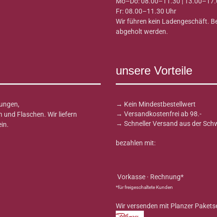
Mo–Do: 08.00–11.30 | 13.00–17.
Fr: 08.00–11.30 Uhr
Wir führen kein Ladengeschäft. 
abgeholt werden.
unsere Vorteile
ungen,
→ Kein Mindestbestellwert
→ Versandkostenfrei ab 98.-
und Flaschen. Wir liefern
→ Schneller Versand aus der Sch
in.
bezahlen mit:
Vorkasse · Rechnung*
*für freigeschaltete Kunden
Wir versenden mit Planzer Pakets