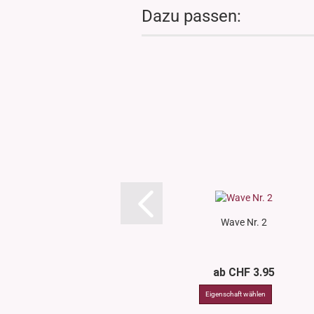
Dazu passen:
Wave Nr. 2
ab CHF 3.95