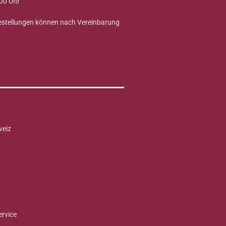
00 Uhr
Bestellungen können nach Vereinbarung
weiz
ervice