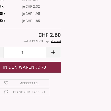
Stk
je CHF 2.32
 Stk
je CHF 1.95
Stk
je CHF 1.85
CHF 2.60
inkl. 8.1% MwSt. zzgl.
Versand
MERKZETTEL
FRAGE ZUM PRODUKT