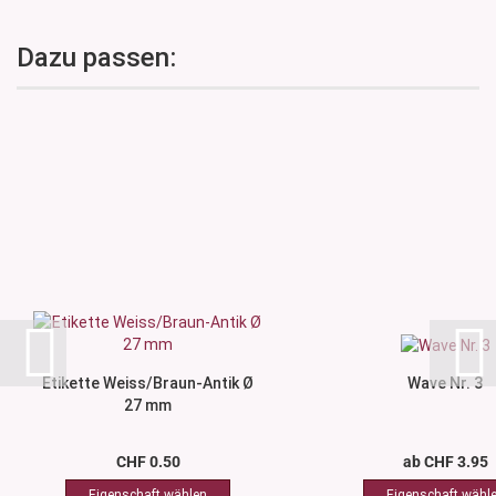
Dazu passen:
Etikette Weiss/Braun-Antik Ø
Wave Nr. 3
27 mm
CHF 0.50
ab CHF 3.95