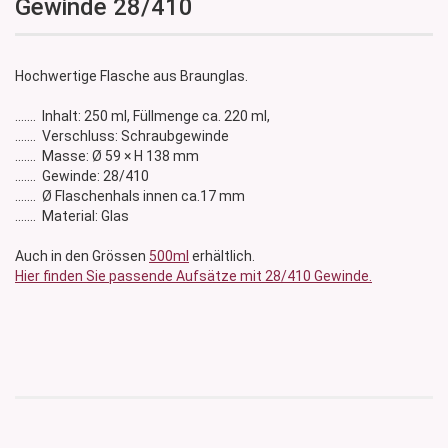
Gewinde 28/410
Hochwertige Flasche aus Braunglas.
....... Inhalt: 250 ml, Füllmenge ca. 220 ml,
....... Verschluss: Schraubgewinde
....... Masse: Ø 59 × H 138 mm
....... Gewinde: 28/410
....... Ø Flaschenhals innen ca.17 mm
....... Material: Glas
Auch in den Grössen
500ml
erhältlich.
Hier finden Sie passende Aufsätze mit 28/410 Gewinde.