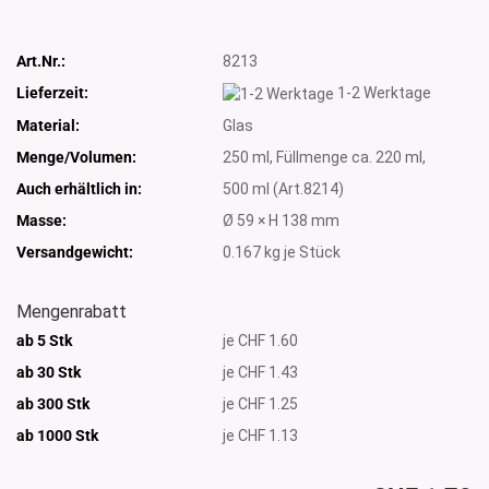
Art.Nr.:
8213
Lieferzeit:
1-2 Werktage
Material:
Glas
Menge/Volumen:
250 ml, Füllmenge ca. 220 ml,
Auch erhältlich in:
500 ml (Art.8214)
Masse:
Ø 59 × H 138 mm
Versandgewicht:
0.167
kg je Stück
Mengenrabatt
ab 5 Stk
je CHF 1.60
ab 30 Stk
je CHF 1.43
ab 300 Stk
je CHF 1.25
ab 1000
Stk
je CHF 1.13