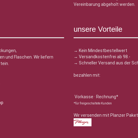
Vereinbarung abgeholt werden.
unsere Vorteile
ckungen,
→ Kein Mindestbestellwert
→ Versandkostenfrei ab 98.-
n und Flaschen. Wir liefern
→ Schneller Versand aus der Sc
tein.
bezahlen mit:
n
Vorkasse · Rechnung*
*für freigeschaltete Kunden
Wir versenden mit Planzer Paket