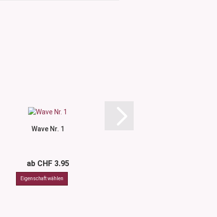
Wave Nr. 1
Geometric N
ab CHF 3.95
ab CHF 3