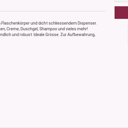
 Flaschenkörper und dicht schliessendem Dispenser.
nen, Creme, Duschgel, Shampoo und vieles mehr!
indlich und robust. Ideale Grösse. Zur Aufbewahrung,