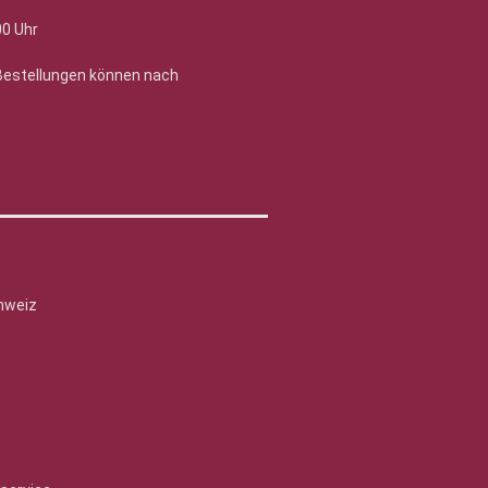
00 Uhr
 Bestellungen können nach
hweiz