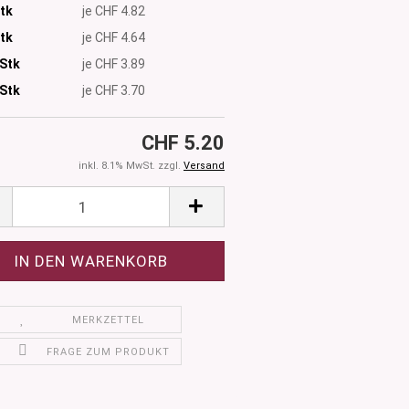
Stk
je CHF 4.82
Stk
je CHF 4.64
 Stk
je CHF 3.89
Stk
je CHF 3.70
CHF 5.20
inkl. 8.1% MwSt. zzgl.
Versand
MERKZETTEL
FRAGE ZUM PRODUKT