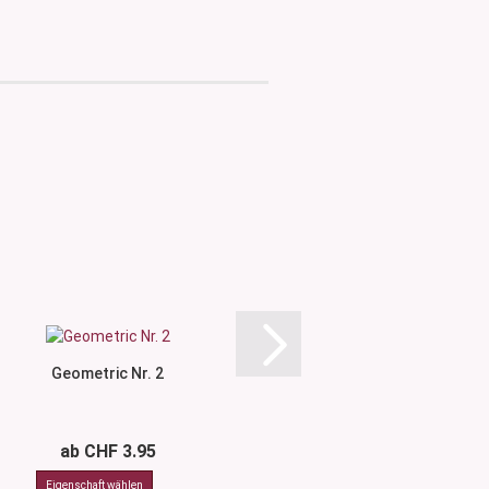
Geometric Nr. 2
Geometric N
ab CHF 3.95
ab CHF 3