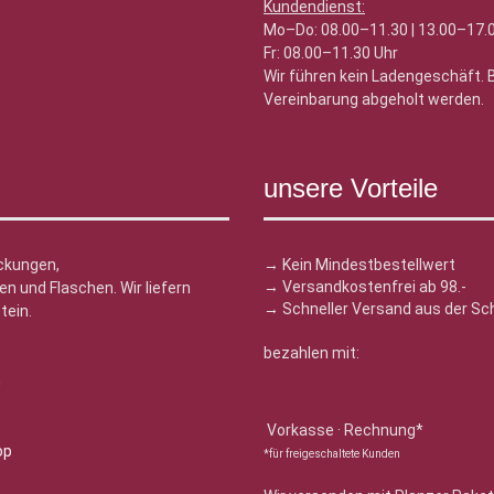
Kundendienst:
Mo–Do: 08.00–11.30 | 13.00–17.
Fr: 08.00–11.30 Uhr
Wir führen kein Ladengeschäft.
Vereinbarung abgeholt werden.
unsere Vorteile
ckungen,
→ Kein Mindestbestellwert
→ Versandkostenfrei ab 98.-
n und Flaschen. Wir liefern
→ Schneller Versand aus der Sc
tein.
bezahlen mit:
n
Vorkasse · Rechnung*
*für freigeschaltete Kunden