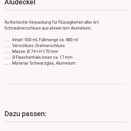
Aludeckel
Ästhetische Verpackung für Flüssigkeiten aller Art
Schraubverschluss aus eloxiertem Aluminium.
....... Inhalt: 500 ml, Füllmenge ca. 480 ml
....... Verschluss: Drehverschluss
....... Masse: Ø 74 × H 170 mm
....... Ø Flaschenhals innen ca. 17 mm
....... Material: Schwarzglas, Aluminium
Dazu passen: