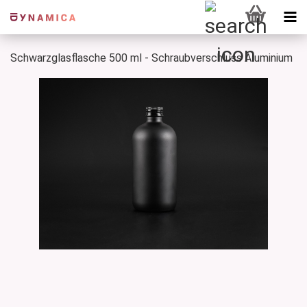
Schwarzglasflasche 500 ml - Schraubverschluss Aluminium