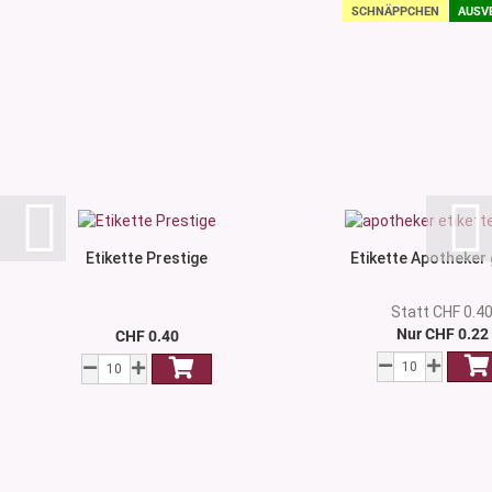
SCHNÄPPCHEN
AUSV
Etikette Prestige
Etikette Apotheker
Statt CHF 0.4
Nur CHF 0.22
CHF 0.40