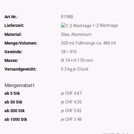
Art.Nr.:
8198B
Lieferzeit:
1-2 Werktage
Material:
Glas, Aluminium
Menge/Volumen:
500 ml, Füllmenge ca. 480 ml
Gewinde:
28 / 410
Masse:
Ø 74 × H 170 mm
Versandgewicht:
0.3
kg je Stück
Mengenrabatt
ab 5 Stk
je CHF 4.87
ab 30 Stk
je CHF 4.35
ab 300 Stk
je CHF 3.82
ab 1000
Stk
je CHF 3.48