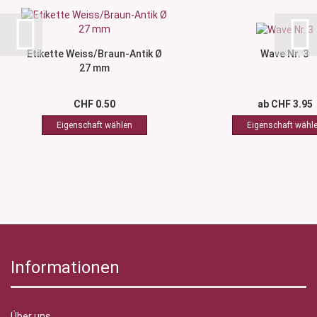
Etikette Weiss/Braun-Antik Ø
Wave Nr. 3
27 mm
CHF 0.50
ab CHF 3.95
Informationen
Über uns