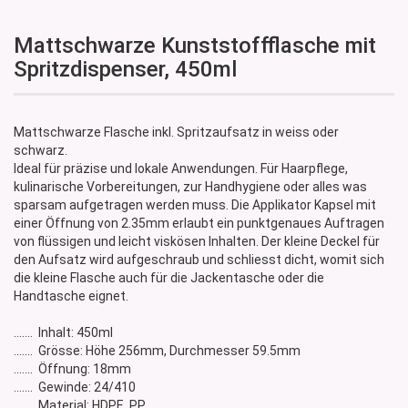
Mattschwarze Kunststoffflasche mit
Spritzdispenser, 450ml
Mattschwarze Flasche inkl. Spritzaufsatz in weiss oder
schwarz.
Ideal für präzise und lokale Anwendungen. Für Haarpflege,
kulinarische Vorbereitungen, zur Handhygiene oder alles was
sparsam aufgetragen werden muss. Die Applikator Kapsel mit
einer Öffnung von 2.35mm erlaubt ein punktgenaues Auftragen
von flüssigen und leicht viskösen Inhalten. Der kleine Deckel für
den Aufsatz wird aufgeschraub und schliesst dicht, womit sich
die kleine Flasche auch für die Jackentasche oder die
Handtasche eignet.
....... Inhalt: 450ml
....... Grösse: Höhe 256mm, Durchmesser 59.5mm
....... Öffnung: 18mm
....... Gewinde: 24/410
....... Material: HDPE, PP