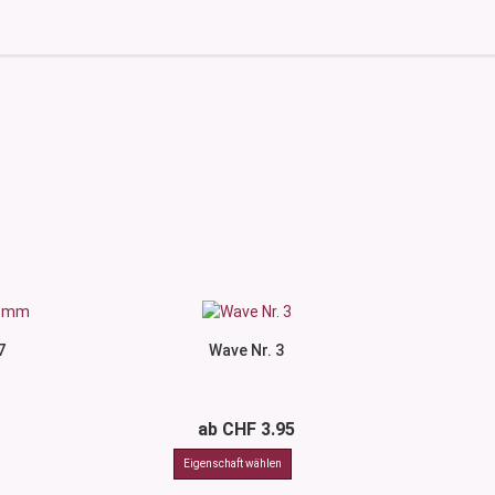
7
Wave Nr. 3
ab CHF 3.95