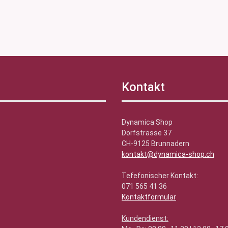
Kontakt
Dynamica Shop
Dorfstrasse 37
CH-9125 Brunnadern
kontakt@dynamica-shop.ch
Tefefonischer Kontakt:
071 565 41 36
Kontaktformular
Kundendienst: