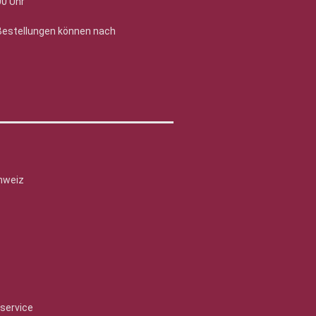
00 Uhr
 Bestellungen können nach
hweiz
service