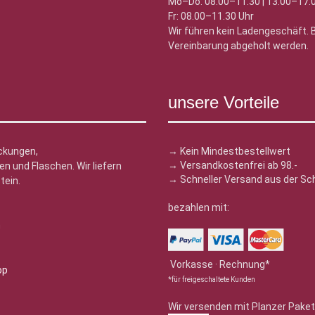
Mo–Do: 08.00–11.30 | 13.00–17.
Fr: 08.00–11.30 Uhr
Wir führen kein Ladengeschäft.
Vereinbarung abgeholt werden.
unsere Vorteile
ckungen,
→ Kein Mindestbestellwert
→ Versandkostenfrei ab 98.-
n und Flaschen. Wir liefern
→ Schneller Versand aus der Sc
tein.
bezahlen mit:
n
Vorkasse · Rechnung*
*für freigeschaltete Kunden
Wir versenden mit Planzer Paket