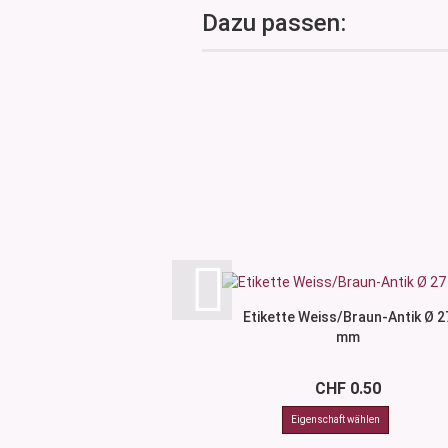
Dazu passen:
Etikette Weiss/Braun-Antik Ø 2
mm
CHF 0.50