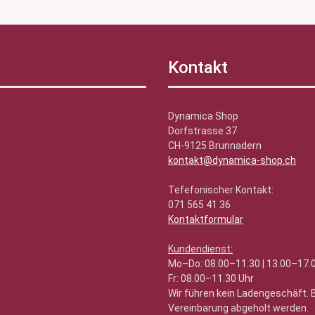
Kontakt
Dynamica Shop
Dorfstrasse 37
CH-9125 Brunnadern
kontakt@dynamica-shop.ch
Tefefonischer Kontakt:
071 565 41 36
Kontaktformular
Kundendienst:
Mo–Do: 08.00–11.30 | 13.00–17.
Fr: 08.00–11.30 Uhr
Wir führen kein Ladengeschäft.
Vereinbarung abgeholt werden.