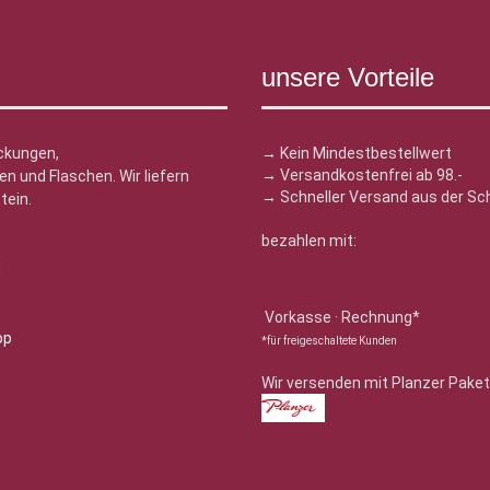
unsere Vorteile
ckungen,
→ Kein Mindestbestellwert
→ Versandkostenfrei ab 98.-
n und Flaschen. Wir liefern
→ Schneller Versand aus der Sc
tein.
bezahlen mit:
n
Vorkasse · Rechnung*
*für freigeschaltete Kunden
Wir versenden mit Planzer Paket