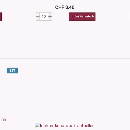
CHF 0.40
SET