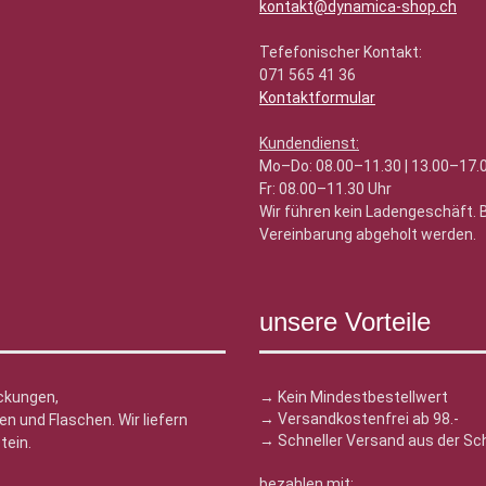
kontakt@dynamica-shop.ch
Tefefonischer Kontakt:
071 565 41 36
Kontaktformular
Kundendienst:
Mo–Do: 08.00–11.30 | 13.00–17.
Fr: 08.00–11.30 Uhr
Wir führen kein Ladengeschäft.
Vereinbarung abgeholt werden.
unsere Vorteile
ckungen,
→ Kein Mindestbestellwert
→ Versandkostenfrei ab 98.-
n und Flaschen. Wir liefern
→ Schneller Versand aus der Sc
tein.
bezahlen mit: