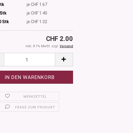
Stk
je CHF 1.67
 Stk
je CHF 1.40
0
Stk
je CHF 1.32
CHF 2.00
inkl. 8.1% MwSt. zzgl.
Versand
MERKZETTEL
FRAGE ZUM PRODUKT