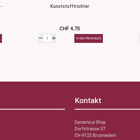
 -
Kunststofftrichter
CHF 4.75
Kontakt
Dynamica Shop
Dorfstrasse 37
CH-9125 Brunnadern