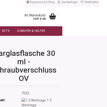
Dynamica EU-Shop
Kundenlogin
Merkzettel
Ihr Warenkorb
CHF 0.00
SETS
ZUBEHÖR & HELFER
arglasflasche 30
ml -
hraubverschluss
OV
:
7023
eit:
1-2
Werktage