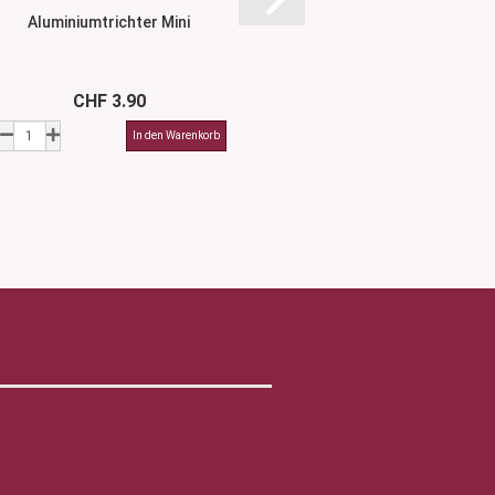
Aluminiumtrichter Mini
Aluminiumtrich
CHF 3.90
CHF 3.9