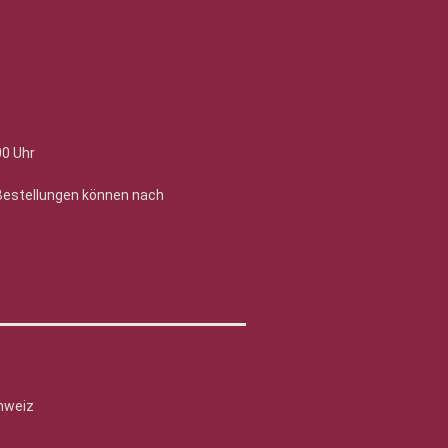
00 Uhr
 Bestellungen können nach
hweiz