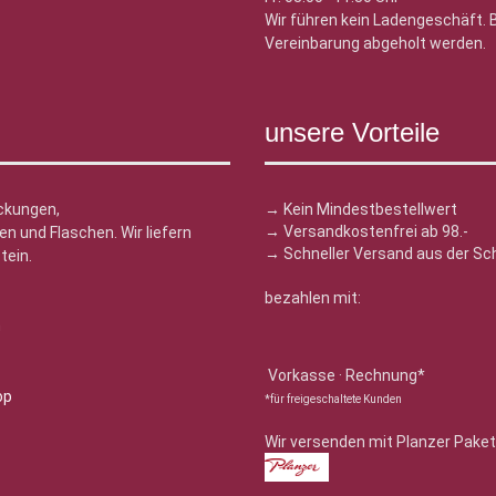
Wir führen kein Ladengeschäft.
Vereinbarung abgeholt werden.
unsere Vorteile
ckungen,
→ Kein Mindestbestellwert
→ Versandkostenfrei ab 98.-
n und Flaschen. Wir liefern
→ Schneller Versand aus der Sc
tein.
bezahlen mit:
n
Vorkasse · Rechnung*
*für freigeschaltete Kunden
Wir versenden mit Planzer Paket