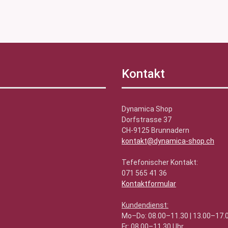
Kontakt
Dynamica Shop
Dorfstrasse 37
CH-9125 Brunnadern
kontakt@dynamica-shop.ch
Tefefonischer Kontakt:
071 565 41 36
Kontaktformular
Kundendienst:
Mo–Do: 08.00–11.30 | 13.00–17.
Fr: 08.00–11.30 Uhr