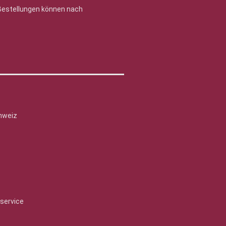
 Bestellungen können nach
hweiz
service