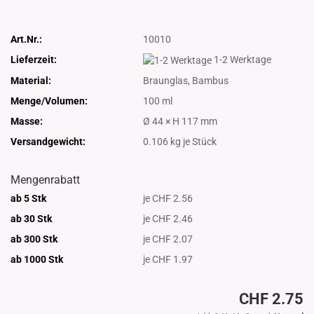
Art.Nr.:
10010
Lieferzeit:
1-2 Werktage
Material:
Braunglas, Bambus
Menge/Volumen:
100 ml
Masse:
Ø 44 × H 117 mm
Versandgewicht:
0.106
kg je Stück
Mengenrabatt
ab 5 Stk
je CHF 2.56
ab 30 Stk
je CHF 2.46
ab 300 Stk
je CHF 2.07
ab 1000
Stk
je CHF 1.97
CHF 2.75