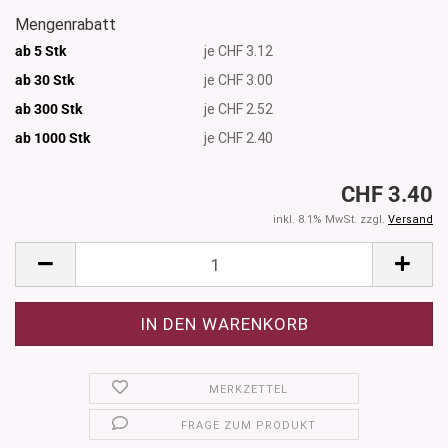
Mengenrabatt
ab 5 Stk
je CHF 3.12
ab 30 Stk
je CHF 3.00
ab 300 Stk
je CHF 2.52
ab 1000
Stk
je CHF 2.40
CHF 3.40
inkl. 8.1% MwSt. zzgl.
Versand
MERKZETTEL
FRAGE ZUM PRODUKT