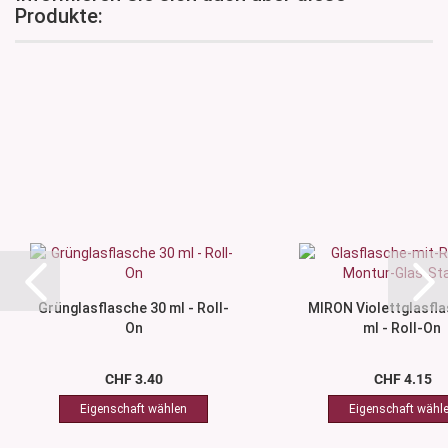
Produkte:
Grünglasflasche 30 ml - Roll-
MIRON Violettglasfla
On
ml - Roll-On
CHF 3.40
CHF 4.15