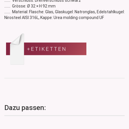
....... Verschluss: Drehverschluss schwarz
....... Grösse: Ø 32 × H 92 mm
....... Material: Flasche: Glas, Glaskugel: Natronglas, Edelstahlkugel:
Nirosteel AISI 316L, Kappe: Urea molding compound UF
Dazu passen: