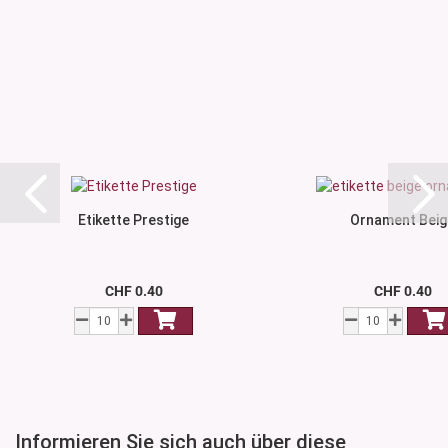
Etikette Prestige
Ornament Beig
CHF 0.40
CHF 0.40
Informieren Sie sich auch über diese