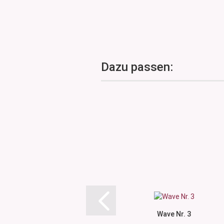
Dazu passen:
Wave Nr. 3