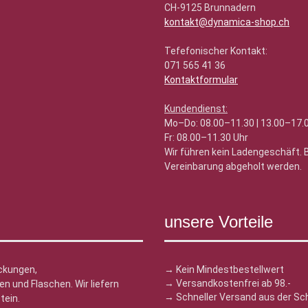
CH-9125 Brunnadern
kontakt@dynamica-shop.ch
Tefefonischer Kontakt:
071 565 41 36
Kontaktformular
Kundendienst:
Mo–Do: 08.00–11.30 | 13.00–17.
Fr: 08.00–11.30 Uhr
Wir führen kein Ladengeschäft.
Vereinbarung abgeholt werden.
unsere Vorteile
ckungen,
→ Kein Mindestbestellwert
→ Versandkostenfrei ab 98.-
n und Flaschen. Wir liefern
→ Schneller Versand aus der Sc
tein.