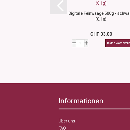
Digitale Feinwaage 500g - schwa
(0.1g)
CHF 33.00
Informationen
Über uns
FAQ