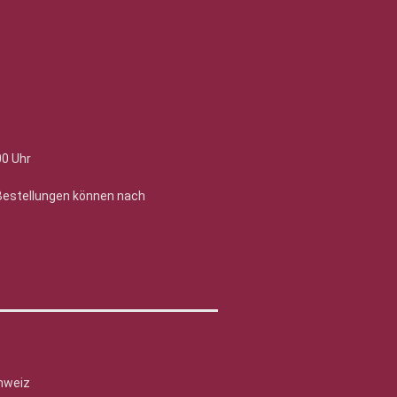
00 Uhr
 Bestellungen können nach
hweiz