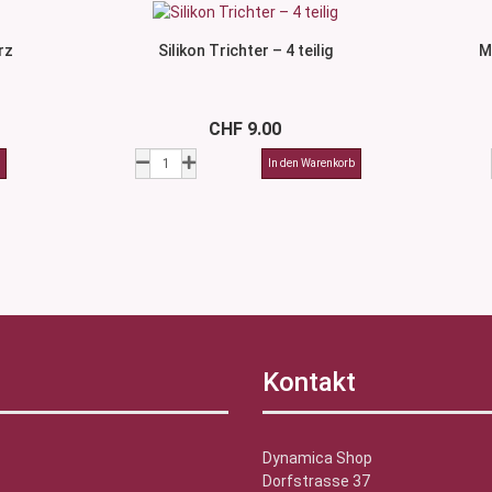
rz
Silikon Trichter – 4 teilig
M
CHF 9.00
Kontakt
Dynamica Shop
Dorfstrasse 37