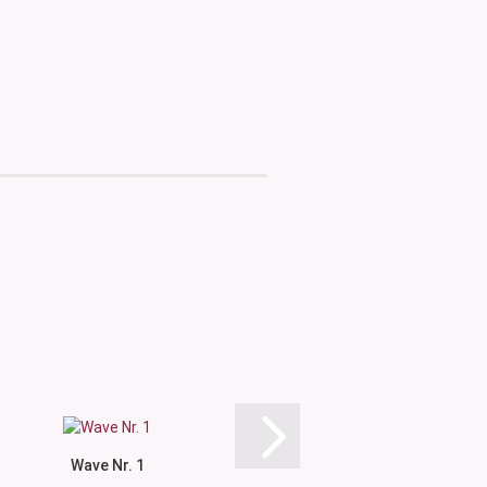
Wave Nr. 1
Geometric N