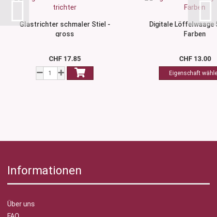
Glastrichter schmaler Stiel -
Digitale Löffelwaage 
gross
Farben
CHF 17.85
CHF 13.00
Informationen
Über uns
FAQ