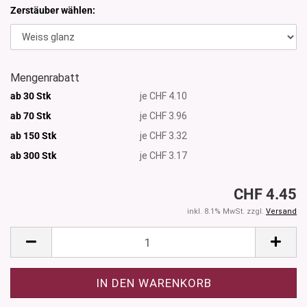
Zerstäuber wählen:
Mengenrabatt
ab 30 Stk
je CHF 4.10
ab 70 Stk
je CHF 3.96
ab 150 Stk
je CHF 3.32
ab 300
Stk
je CHF 3.17
CHF 4.45
inkl. 8.1% MwSt. zzgl.
Versand