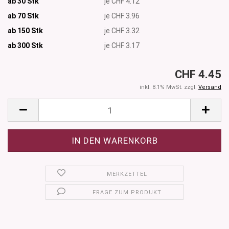
ab 30 Stk
je CHF 4.12
ab 70 Stk
je CHF 3.96
ab 150 Stk
je CHF 3.32
ab 300
Stk
je CHF 3.17
CHF 4.45
inkl. 8.1% MwSt. zzgl.
Versand
MERKZETTEL
FRAGE ZUM PRODUKT