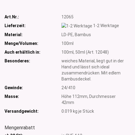
Art.Nr.:
12065
Lieferzeit:
1-2 Werktage
Material:
LD-PE, Bambus
Menge/Volumen:
100ml
Auch erhältlich in:
100ml, 50ml (Art. 12048)
Besonderes:
weiches Material, liegt gut in der
Hand und lässt sich ideal
zusammendrücken. Mit edlem
Bambusdeckel.
Gewinde:
24/410
Masse:
Höhe 112mm, Durchmesser
42mm
Versandgewicht:
0.019
kg je Stück
Mengenrabatt