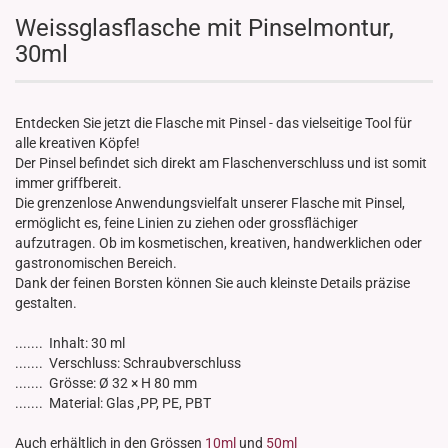
Weissglasflasche mit Pinselmontur,
30ml
Entdecken Sie jetzt die Flasche mit Pinsel - das vielseitige Tool für
alle kreativen Köpfe!
Der Pinsel befindet sich direkt am Flaschenverschluss und ist somit
immer griffbereit.
Die grenzenlose Anwendungsvielfalt unserer Flasche mit Pinsel,
ermöglicht es, feine Linien zu ziehen oder grossflächiger
aufzutragen. Ob im kosmetischen, kreativen, handwerklichen oder
gastronomischen Bereich.
Dank der feinen Borsten können Sie auch kleinste Details präzise
gestalten.
....... Inhalt: 30 ml
....... Verschluss: Schraubverschluss
....... Grösse: Ø 32 × H 80 mm
....... Material: Glas ,PP, PE, PBT
Auch erhältlich in den Grössen
10ml
und
50ml