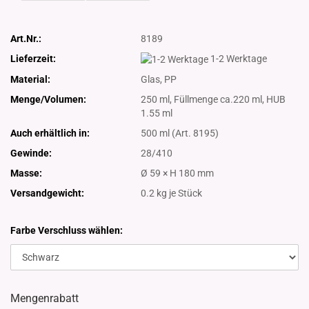
Art.Nr.:
8189
Lieferzeit:
1-2 Werktage
Material:
Glas, PP
Menge/Volumen:
250 ml, Füllmenge ca.220 ml, HUB
1.55 ml
Auch erhältlich in:
500 ml (Art. 8195)
Gewinde:
28/410
Masse:
Ø 59 × H 180 mm
Versandgewicht:
0.2
kg je Stück
Farbe Verschluss wählen:
Mengenrabatt