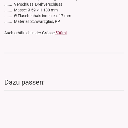
....... Verschluss: Drehverschluss
....... Masse: Ø 59 × H 180 mm
....... Ø Flaschenhals innen ca. 17 mm
....... Material: Schwarzglas, PP
Auch erhältlich in der Grösse
500ml
Dazu passen: