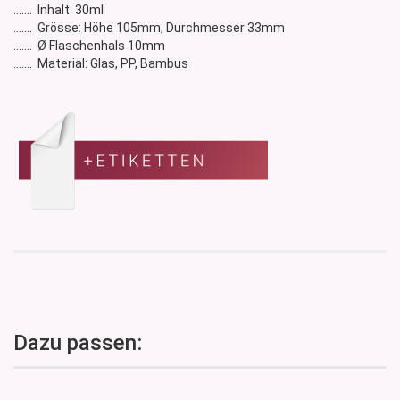
....... Inhalt: 30ml
....... Grösse: Höhe 105mm, Durchmesser 33mm
....... Ø Flaschenhals 10mm
....... Material: Glas, PP, Bambus
Dazu passen: