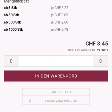
Mengenrabatt
ab 5 Stk
je CHF 3.22
ab 30 Stk
je CHF 3.09
ab 300 Stk
je CHF 2.60
ab 1000
Stk
je CHF 2.48
CHF 3.45
inkl. 8.1% MwSt. zzgl.
Versand
MERKZETTEL
FRAGE ZUM PRODUKT