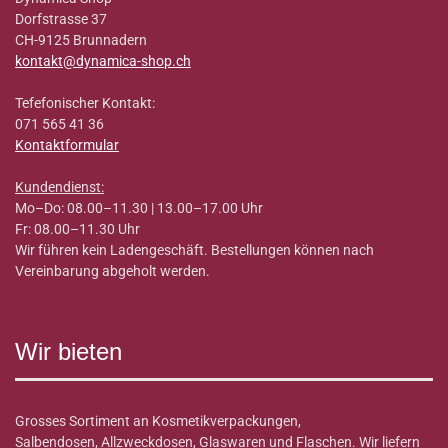
Dorfstrasse 37
CH-9125 Brunnadern
kontakt@dynamica-shop.ch
Tefefonischer Kontakt:
071 565 41 36
Kontaktformular
Kundendienst:
Mo–Do: 08.00–11.30 | 13.00–17.00 Uhr
Fr: 08.00–11.30 Uhr
Wir führen kein Ladengeschäft. Bestellungen können nach
Vereinbarung abgeholt werden.
Wir bieten
Grosses Sortiment an Kosmetikverpackungen,
Salbendosen, Allzweckdosen, Glaswaren und Flaschen. Wir liefern