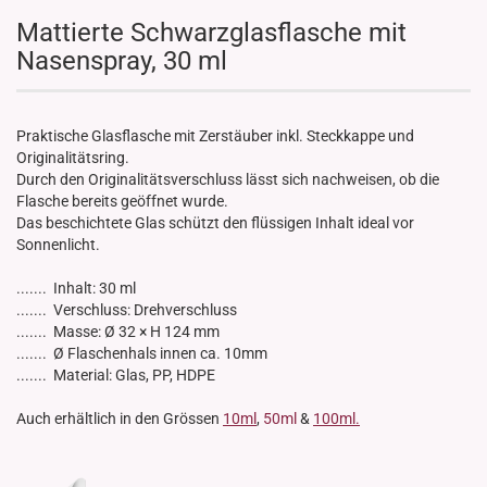
Mattierte Schwarzglasflasche mit
Nasenspray, 30 ml
Praktische Glasflasche mit Zerstäuber inkl. Steckkappe und
Originalitätsring.
Durch den Originalitätsverschluss lässt sich nachweisen, ob die
Flasche bereits geöffnet wurde.
Das beschichtete Glas schützt den flüssigen Inhalt ideal vor
Sonnenlicht.
....... Inhalt: 30 ml
....... Verschluss: Drehverschluss
....... Masse: Ø 32 × H 124 mm
....... Ø Flaschenhals innen ca. 10mm
....... Material: Glas, PP, HDPE
Auch erhältlich in den Grössen
10ml
,
50ml
&
100ml.