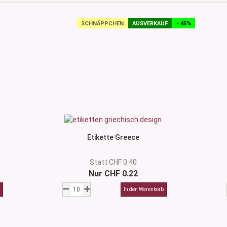
SCHNÄPPCHEN
AUSVERKAUF
- 45%
Etikette Greece
Statt CHF 0.40
Nur CHF 0.22