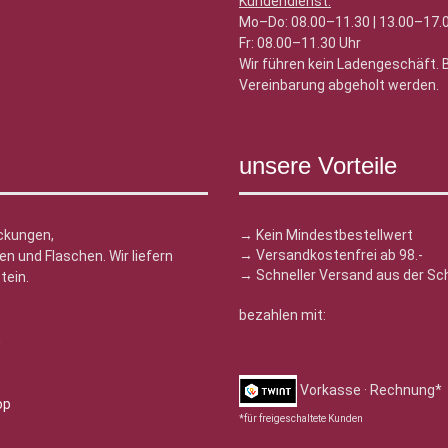
Kundendienst:
Mo–Do: 08.00–11.30 | 13.00–17.
Fr: 08.00–11.30 Uhr
Wir führen kein Ladengeschäft.
Vereinbarung abgeholt werden.
unsere Vorteile
ckungen,
→ Kein Mindestbestellwert
→ Versandkostenfrei ab 98.-
n und Flaschen. Wir liefern
→ Schneller Versand aus der Sc
tein.
bezahlen mit:
n
Vorkasse · Rechnung*
*für freigeschaltete Kunden