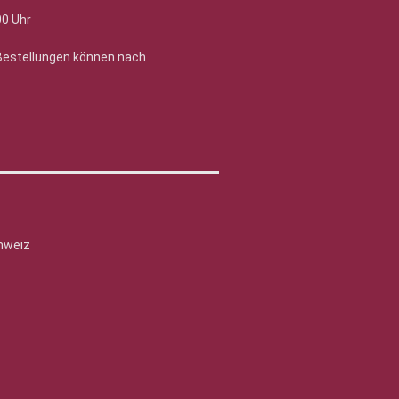
00 Uhr
 Bestellungen können nach
hweiz