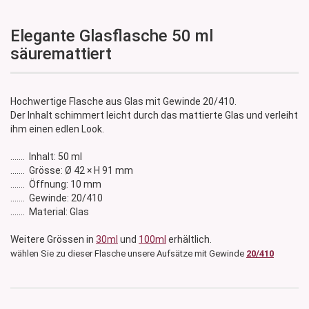
Elegante Glasflasche 50 ml
säuremattiert
Hochwertige Flasche aus Glas mit Gewinde 20/410.
Der Inhalt schimmert leicht durch das mattierte Glas und verleiht
ihm einen edlen Look.
....... Inhalt: 50 ml
....... Grösse: Ø 42 × H 91 mm
​....... Öffnung: 10 mm
....... Gewinde: 20/410
....... Material: Glas
Weitere Grössen in
30ml
und
100ml
erhältlich.
wählen Sie zu dieser Flasche unsere Aufsätze mit Gewinde
20/410