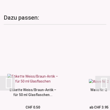
Dazu passen:
Etikette Weiss/Braun-Antik –
Wave Nr. 2
für 50 ml Glasflaschen...
CHF 0.50
ab CHF 3.95