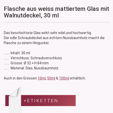
Flasche aus weiss mattiertem Glas mit
Walnutdeckel, 30 ml
Das beschichtete Glas wirkt sehr edel und hochwertig.
Der edle Schraubdeckel aus echtem Nussbaumholz macht die
Flasche zu einem Hingucker.
....... Inhalt: 30 ml
....... Verschluss: Schraubverschluss
....... Grösse: Ø 32 × H 84 mm
....... Material: Glas, Nussbaumholz
Auch in den Grössen
10ml
,
50ml
&
100ml
erhältlich.