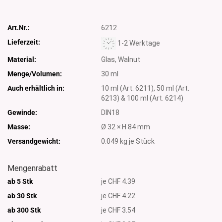
Art.Nr.:
6212
Lieferzeit:
1-2 Werktage
Material:
Glas, Walnut
Menge/Volumen:
30 ml
Auch erhältlich in:
10 ml (Art. 6211), 50 ml (Art.
6213) & 100 ml (Art. 6214)
Gewinde:
DIN18
Masse:
Ø 32 × H 84 mm
Versandgewicht:
0.049
kg je Stück
Mengenrabatt
ab 5 Stk
je CHF 4.39
ab 30 Stk
je CHF 4.22
ab 300 Stk
je CHF 3.54