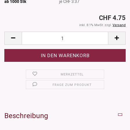
ab 1000
Stk
je CHF 3.37
CHF 4.75
inkl. 8.1% MwSt. zzgl.
Versand
MERKZETTEL
FRAGE ZUM PRODUKT
Beschreibung