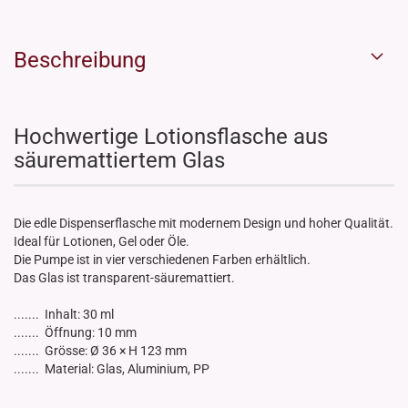
Beschreibung
Hochwertige Lotionsflasche aus
säuremattiertem Glas
Die edle Dispenserflasche mit modernem Design und hoher Qualität.
Ideal für Lotionen, Gel oder Öle.
Die Pumpe ist in vier verschiedenen Farben erhältlich.
Das Glas ist transparent-säuremattiert.
....... Inhalt: 30 ml
....... Öffnung: 10 mm
....... Grösse: Ø 36 × H 123 mm
....... Material: Glas, Aluminium, PP