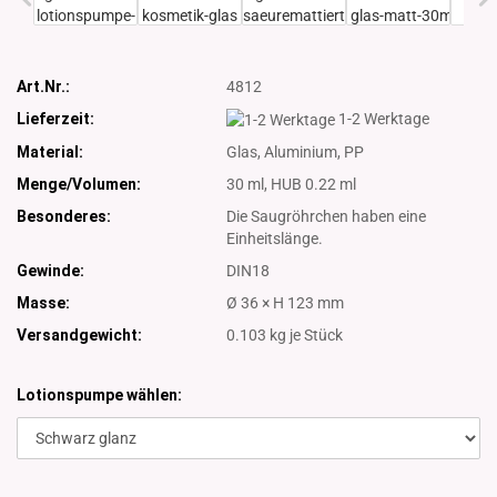
Art.Nr.:
4812
Lieferzeit:
1-2 Werktage
Material:
Glas, Aluminium, PP
Menge/Volumen:
30 ml, HUB 0.22 ml
Besonderes:
Die Saugröhrchen haben eine
Einheitslänge.
Gewinde:
DIN18
Masse:
Ø 36 × H 123 mm
Versandgewicht:
0.103
kg je Stück
Lotionspumpe wählen: