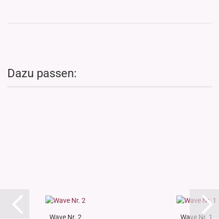
Dazu passen:
Wave Nr. 2
Wave Nr. 1