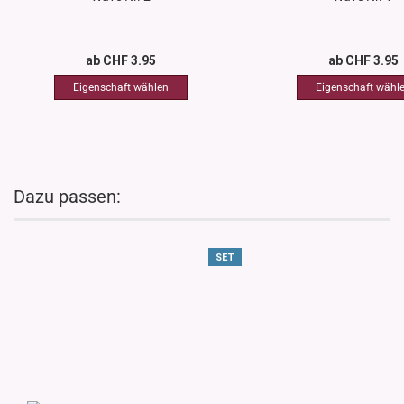
ab CHF 3.95
ab CHF 3.95
Dazu passen:
SET