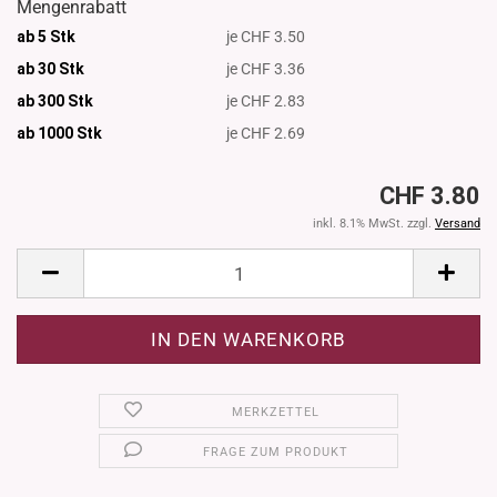
Mengenrabatt
ab 5 Stk
je CHF 3.50
ab 30 Stk
je CHF 3.36
ab 300 Stk
je CHF 2.83
ab 1000
Stk
je CHF 2.69
CHF 3.80
inkl. 8.1% MwSt. zzgl.
Versand
MERKZETTEL
FRAGE ZUM PRODUKT